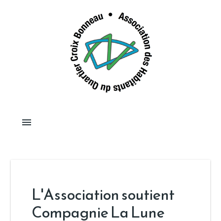
menu
L'Association soutient
Compagnie La Lune